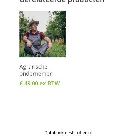
Toevoegen
Agrarische
Aan Winkelwagen
ondernemer
€
49,00
ex BTW
Databankmeststoffen.nl